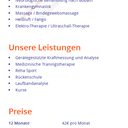
Neorologische Behandlung nach Bobath
Krankengymnastik
Massage / Bindegewebsmassage
Heißluft / Fango
Elektro-Therapie / Ultraschall-Therapie
Unsere Leistungen
Gerätegestützte Kraftmessung und Analyse
Medizinische Traningstherapie
Reha Sport
Rückenschule
Laufbandanalyse
Kurse
Preise
12 Monate
42€ pro Monat